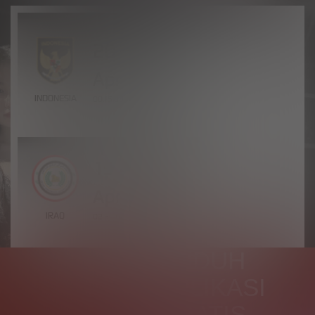
IDR
28,269,200.00
Mahjong Wins 3 – Black
Scatter
20
as****2
IDR
36,239,800.00
Apr
Sweet Bonanza 1000
SAUDI
INDONESIA
00.15.00
ARABIA
woman****r
IDR
17,201,200.00
Gates of Gatot Kaca 1000
adib****l
15
IDR
13,827,000.00
Sugar Rush 1000
Apr
woman****r
IRAQ
INDONESIA
02.30.00
IDR
18,669,000.00
Sweet Bonanza Super Scatter
UNDUH
woman****r
IDR
15,560,200.00
APLIKASI
Gates of Olympus Super
Scatter
GRATIS