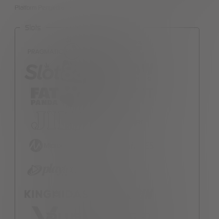
Platform Penyedia Layanan
Slots