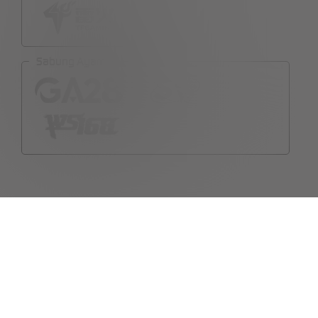
Sabung Ayam