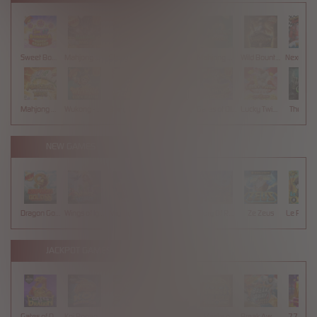
Sweet Bonanza Super Scatter
Mahjong Wins 3 – Black Scatter
Sticky Bandits Thunder Rail
Sugar Bang Bang 2
Mahjong Ways 2
Wild Bounty Showdown
Mahjong Ways
Wukong - Black Scatter
Bang Gacor 1000
Fortune Gems
Gates of Olympus Super Scatter
Lucky Twins Nexus
The Cryp
NEW GAMES
Dragon Gold 88
Wings of Iguazu
Mighty Panda
Rhapsody of Muertos
Glory Of Rome
Ze Zeus
Le Phara
JACKPOT GAMES
Gates of Dragon Jackpot Play
Koi Bonanza Jackpot Play
Caishen's Gems Jackpot Play
Squealin' Riches
9 Masks of Fire™ HyperSpins™
Break Away Lucky Wilds
777 Ru