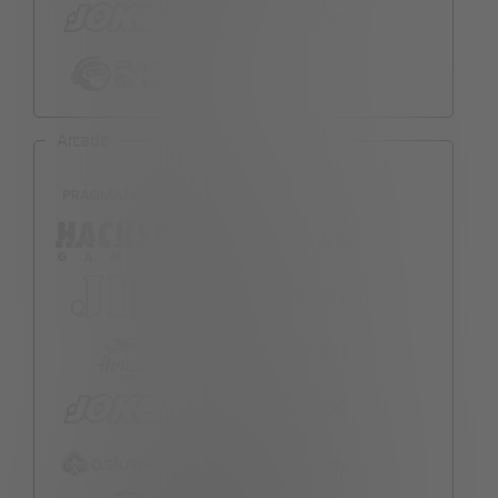
Arcade