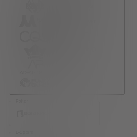
Poker
E-Sports