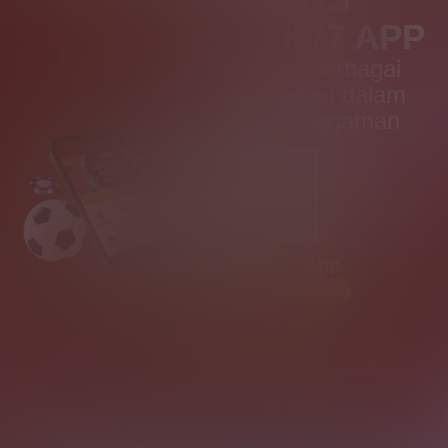
ASIK77 APP
Nikmati berbagai
permainan dalam
satu genggaman
ASIK77 App
Panduan instalasi
Pindai
kode
QR
untuk
Unduh
Android