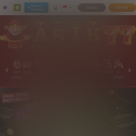
Main di
MASUK
DAFTAR
Telegram
HOT
SLOTS
LIVE
RACE
TOGEL
OLAHRAGA
CRASH
ARCADE
POKER
E-
SABUN
GAMES
CASINO
GAME
SPORTS
AYAM