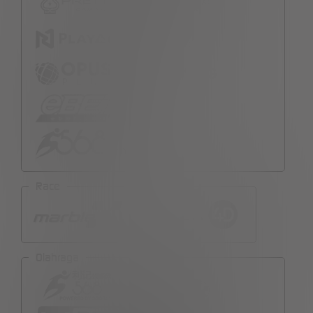
Race
Togel
Olahraga