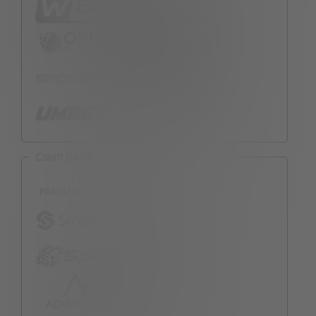
Crash Game